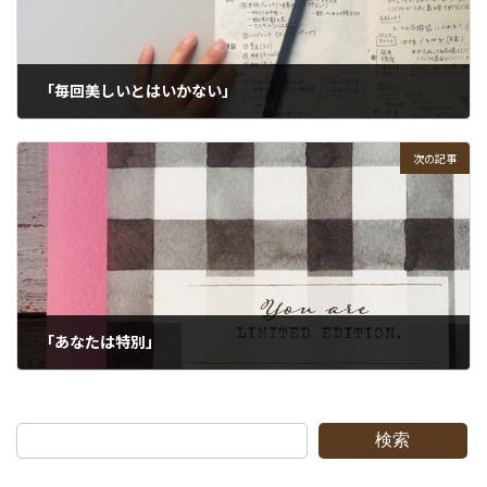
「毎回美しいとはいかない」
2020-02-25
次の記事
「あなたは特別」
2020-03-03
検索