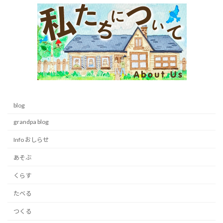
blog
grandpa blog
Info おしらせ
あそぶ
くらす
たべる
つくる