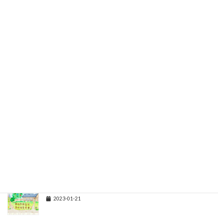
キッチンに女が二人と大根
2023-02-03
「夫婦を救ったのは子供たちだった」
2023-02-03
「在る人」シリーズ Vol.1
2023-02-02
「人生のご縁の七不思議」
2023-02-01
「私たちらしさって！」
2023-01-21