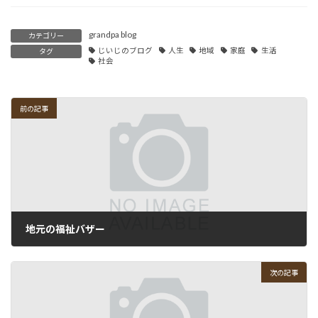
grandpa blog
カテゴリー
じいじのブログ
人生
地域
家庭
生活
タグ
社会
前の記事
地元の福祉バザー
2009-04-26
次の記事