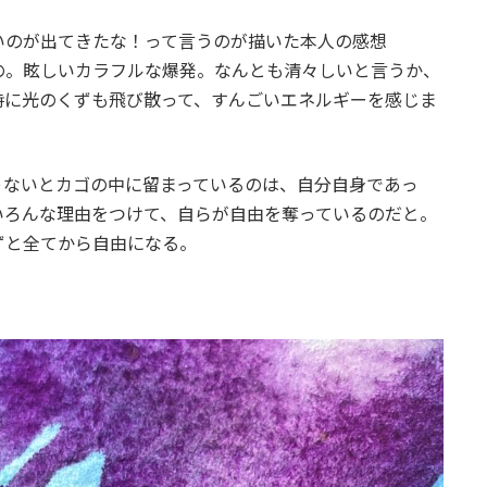
いのが出てきたな！って言うのが描いた本人の感想
の。眩しいカラフルな爆発。なんとも清々しいと言うか、
時に光のくずも飛び散って、すんごいエネルギーを感じま
ゃないとカゴの中に留まっているのは、自分自身であっ
いろんな理由をつけて、自らが自由を奪っているのだと。
ずと全てから自由になる。