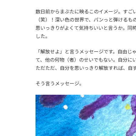
数日前からまぶたに映るこのイメージ。すご
（笑）！深い色の世界で、パンっと弾けるも
思いっきりがよくて気持ちいいと言うか。同
した。
「解放せよ」と言うメッセージです。自由じ
て、他の何物（者）のせいでもない。自分に
ただただ、自分を思いっきり解放すれば、自
そう言うメッセージ。