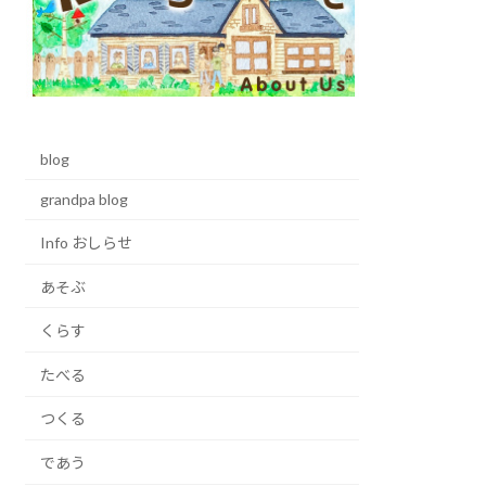
blog
grandpa blog
Info おしらせ
あそぶ
くらす
たべる
つくる
であう