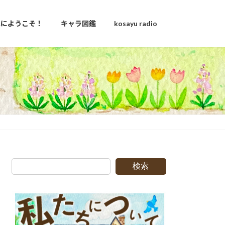
u家にようこそ！
キャラ図鑑
kosayu radio
検索