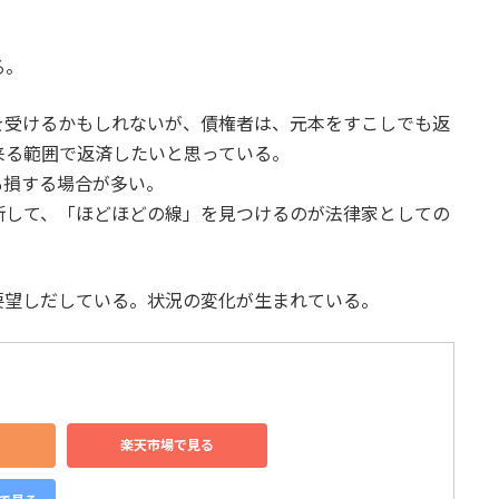
る。
を受けるかもしれないが、債権者は、元本をすこしでも返
来る範囲で返済したいと思っている。
も損する場合が多い。
断して、「ほどほどの線」を見つけるのが法律家としての
要望しだしている。状況の変化が生まれている。
る
楽天市場で見る