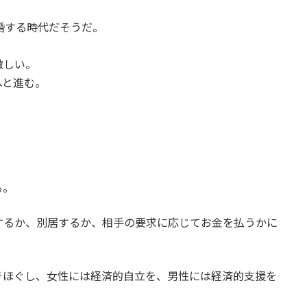
婚する時代だそうだ。
激しい。
へと進む。
る。
するか、別居するか、相手の要求に応じてお金を払うかに
きほぐし、女性には経済的自立を、男性には経済的支援を
。