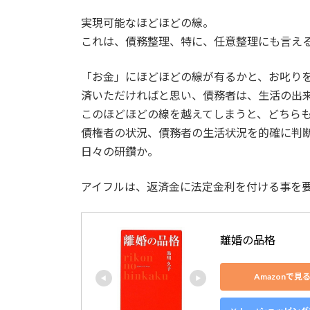
実現可能なほどほどの線。
これは、債務整理、特に、任意整理にも言え
「お金」にほどほどの線が有るかと、お叱り
済いただければと思い、債務者は、生活の出
このほどほどの線を越えてしまうと、どちら
債権者の状況、債務者の生活状況を的確に判
日々の研鑽か。
アイフルは、返済金に法定金利を付ける事を
離婚の品格
Amazonで見