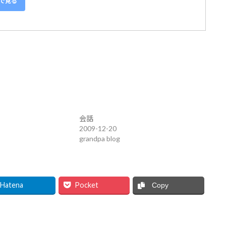
グで見る
会話
2009-12-20
grandpa blog
Hatena
Pocket
Copy