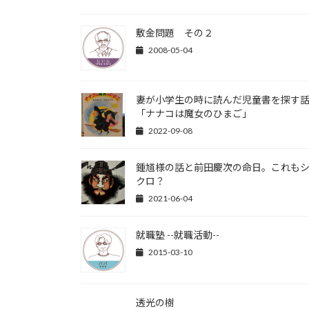
敷金問題 その２
2008-05-04
妻が小学生の時に読んだ児童書を探す
「ナナコは魔女のひまご」
2022-09-08
鍾馗様の話と前田慶次の命日。これも
クロ？
2021-06-04
就職塾 --就職活動--
2015-03-10
透光の樹