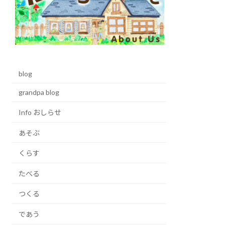
blog
grandpa blog
Info おしらせ
あそぶ
くらす
たべる
つくる
であう