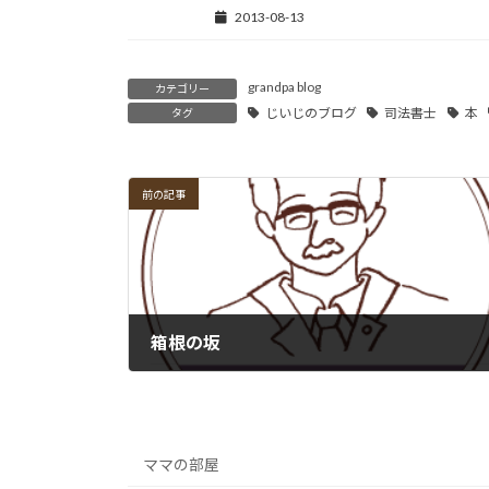
2013-08-13
grandpa blog
カテゴリー
じいじのブログ
司法書士
本
タグ
前の記事
箱根の坂
2009-06-13
ママの部屋