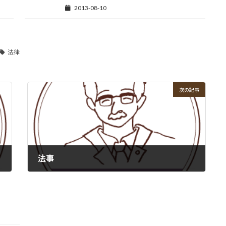
2013-08-10
法律
次の記事
法事
2009-06-21