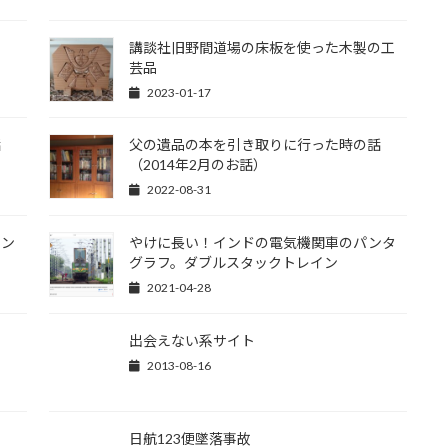
講談社旧野間道場の床板を使った木製の工
芸品
2023-01-17
話
父の遺品の本を引き取りに行った時の話
（2014年2月のお話）
2022-08-31
シン
やけに長い！インドの電気機関車のパンタ
グラフ。ダブルスタックトレイン
2021-04-28
出会えない系サイト
2013-08-16
日航123便墜落事故