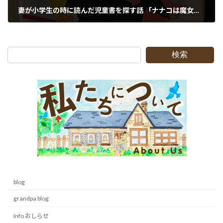
妻が小学生の時に読んだ児童書を探す話 「ナナコは魔女のひまご」
2022-09-08
検索
blog
grandpa blog
Info おしらせ