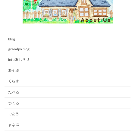
blog
grandpa blog
Info おしらせ
あそぶ
くらす
たべる
つくる
であう
まなぶ