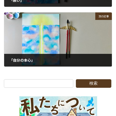
「願い」
2021-06-07
次の記事
「自分の本心」
2021-06-09
検索