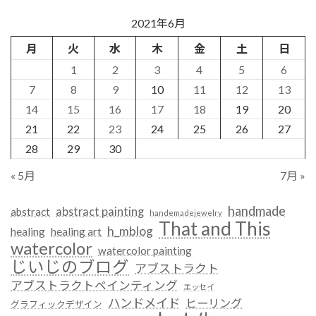
2021年6月
月
火
水
木
金
土
日
1
2
3
4
5
6
7
8
9
10
11
12
13
14
15
16
17
18
19
20
21
22
23
24
25
26
27
28
29
30
« 5月
7月 »
handmade
abstract painting
abstract
handemadejewelry
That and This
h_mblog
healing
healing art
watercolor
watercolor painting
じいじのブログ
アブストラクト
アブストラクトペインティング
エッセイ
ハンドメイド
ヒーリング
グラフィックデザイン