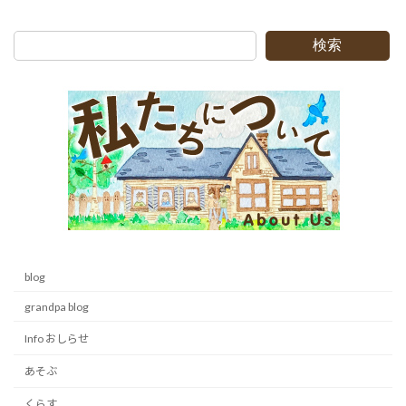
検索
blog
grandpa blog
Info おしらせ
あそぶ
くらす