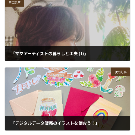
前の記事
「ママアーティストの暮らしと工夫 (1)」
2021-01-12
次の記事
「デジタルデータ販売のイラストを使おう！」
2021-02-10