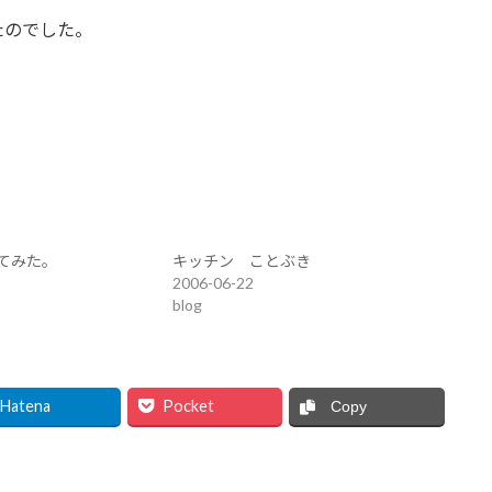
たのでした。
てみた。
キッチン ことぶき
2006-06-22
blog
Hatena
Pocket
Copy