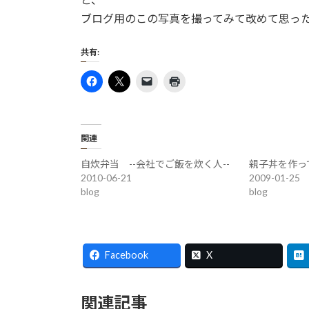
ブログ用のこの写真を撮ってみて改めて思っ
共有:
関連
自炊弁当 --会社でご飯を炊く人--
親子丼を作っ
2010-06-21
2009-01-25
blog
blog
Facebook
X
関連記事