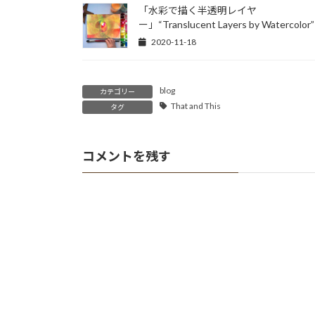
「水彩で描く半透明レイヤ
ー」“Translucent Layers by Watercolor”
2020-11-18
blog
カテゴリー
That and This
タグ
コメントを残す