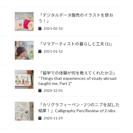
「デジタルデータ販売のイラストを使お
う！」
2021-02-10
」
「ママアーティストの暮らしと工夫 (1)」
2021-01-12
「留学での体験が何を教えてくれたか②」
“Things that experiences of study-abroad
taught me. Part 2”
2020-12-01
「カリグラフィーペン・2つのニブを試した
結果！」Calligraphy Pen/Review of 2 nibs
2020-11-29