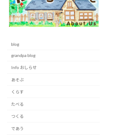
blog
grandpa blog
Info おしらせ
あそぶ
くらす
たべる
つくる
であう