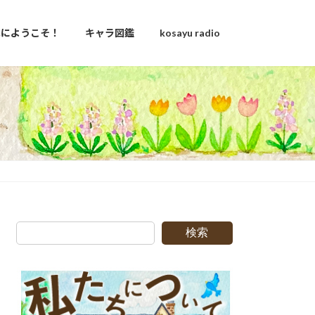
u家にようこそ！
キャラ図鑑
kosayu radio
検索