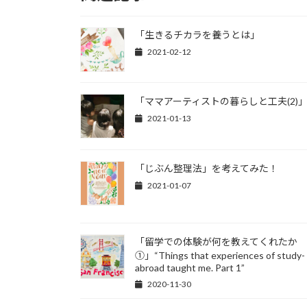
「生きるチカラを養うとは」
2021-02-12
「ママアーティストの暮らしと工夫(2)
2021-01-13
「じぶん整理法」を考えてみた！
2021-01-07
「留学での体験が何を教えてくれたか
①」“Things that experiences of study-
abroad taught me. Part 1”
2020-11-30