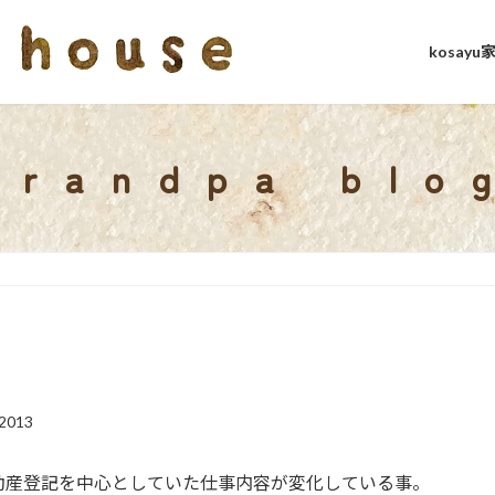
kosay
grandpa blo
2013
動産登記を中心としていた仕事内容が変化している事。