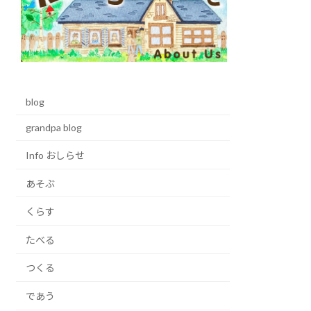
blog
grandpa blog
Info おしらせ
あそぶ
くらす
たべる
つくる
であう