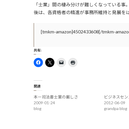
日
「士業」間の棲み分けが難しくなっている事
時
後は、各資格者の精進が事務所維持と発展を
:
[tmkm-amazon]4502433608[/tmkm-amazo
共有:
関連
本ー司法書士業の厳しさ
ビジネスセン
2009-01-24
2012-06-09
blog
grandpa blog