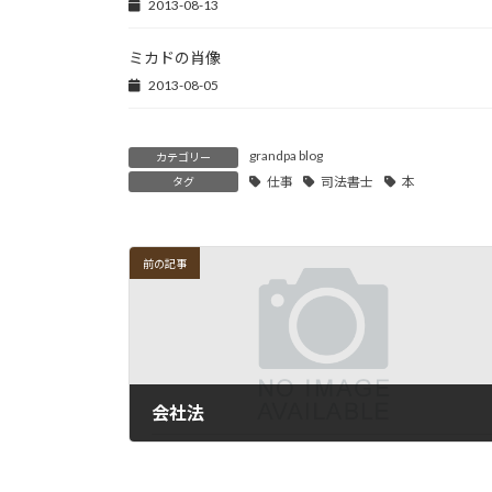
2013-08-13
ミカドの肖像
2013-08-05
grandpa blog
カテゴリー
仕事
司法書士
本
タグ
前の記事
会社法
2013-04-02