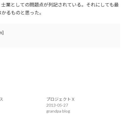
。士業としての問題点が列記されている。それにしても最
はかるものと思った。
n]
ス
プロジェクトＸ
2013-05-27
grandpa blog