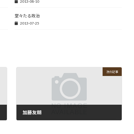
2013-08-10
堂々たる政治
2013-07-25
次の記事
加藤友朗
2013-04-11