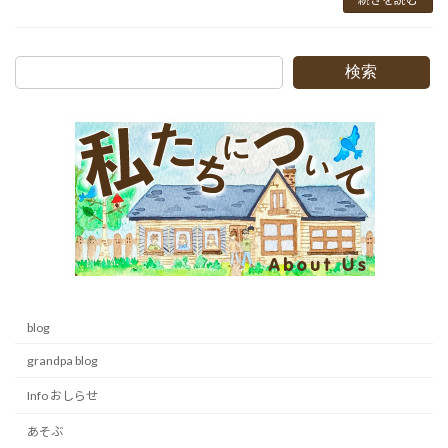
検索
blog
grandpa blog
Info おしらせ
あそぶ