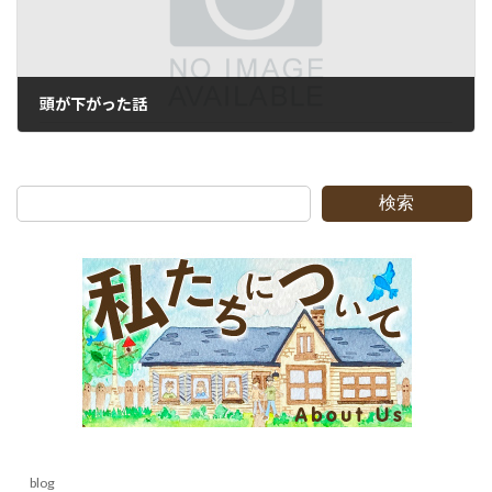
頭が下がった話
2013-01-07
検索
blog