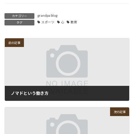
grandpa blog
カテゴリー
スポーツ
心
教育
タグ
前の記事
ノマドという働き方
2013-01-05
次の記事