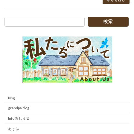
検索
blog
grandpa blog
Info おしらせ
あそぶ