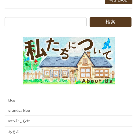
検索
blog
grandpa blog
Info おしらせ
あそぶ