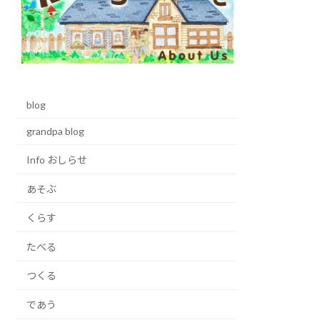
blog
grandpa blog
Info おしらせ
あそぶ
くらす
たべる
つくる
であう