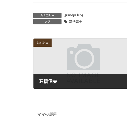
grandpa blog
カテゴリー
司法書士
タグ
前の記事
石橋信夫
2012-09-06
ママの部屋