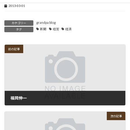
2013-03-01
grandpa blog
カテゴリー
新聞
経営
経済
タグ
前の記事
福岡伸一
2010-07-18
次の記事