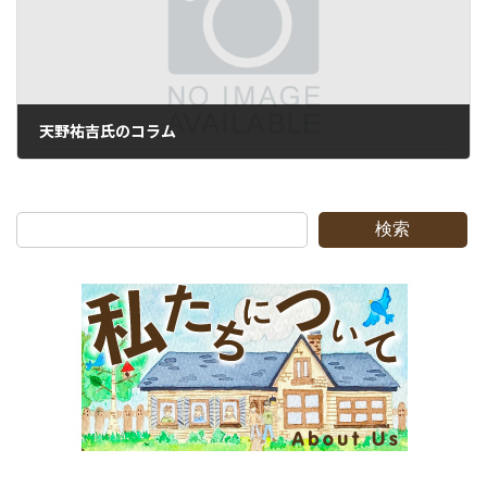
天野祐吉氏のコラム
2010-07-21
検索