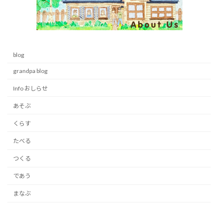
blog
grandpa blog
Info おしらせ
あそぶ
くらす
たべる
つくる
であう
まなぶ