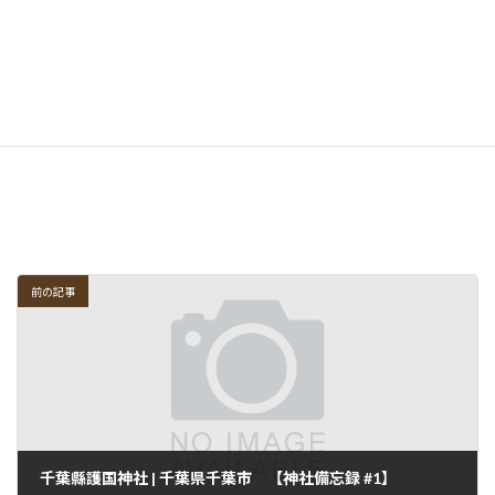
前の記事
千葉縣護国神社 | 千葉県千葉市 【神社備忘録 #1】