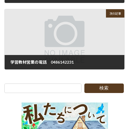
2018-04-18
次の記事
学習教材営業の電話 0486142231
2018-04-23
検索