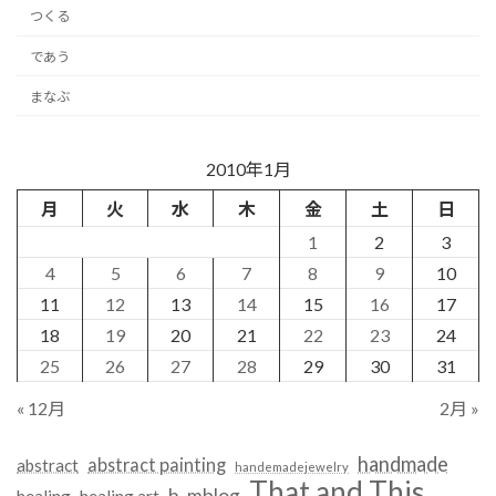
つくる
であう
まなぶ
2010年1月
月
火
水
木
金
土
日
1
2
3
4
5
6
7
8
9
10
11
12
13
14
15
16
17
18
19
20
21
22
23
24
25
26
27
28
29
30
31
« 12月
2月 »
handmade
abstract painting
abstract
handemadejewelry
That and This
h_mblog