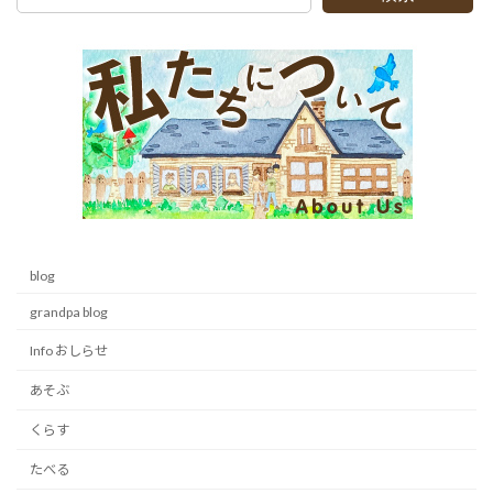
blog
grandpa blog
Info おしらせ
あそぶ
くらす
たべる