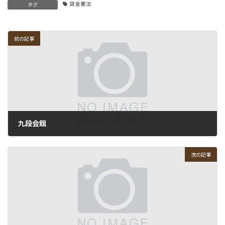
貸金業法
タグ
前の記事
九段会館
2010-12-13
次の記事