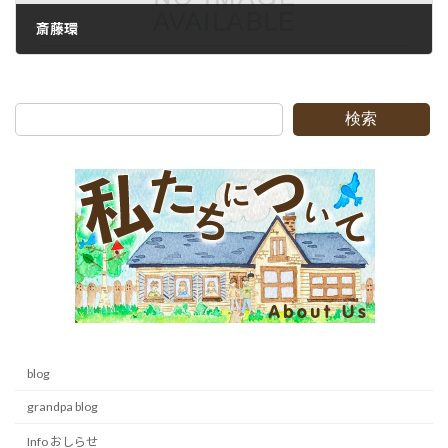
斎藤環
2010-12-15
検索
blog
grandpa blog
Info おしらせ