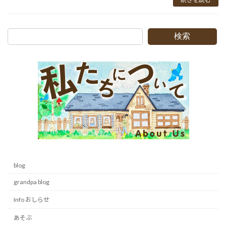
検索
blog
grandpa blog
Info おしらせ
あそぶ