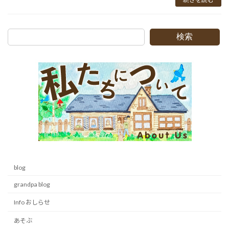
検索
blog
grandpa blog
Info おしらせ
あそぶ