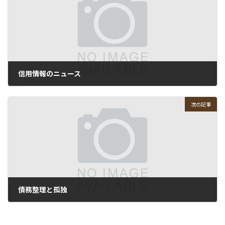
信用情報のニュース
2008-08-20
次の記事
債務整理と孤独
2008-08-22