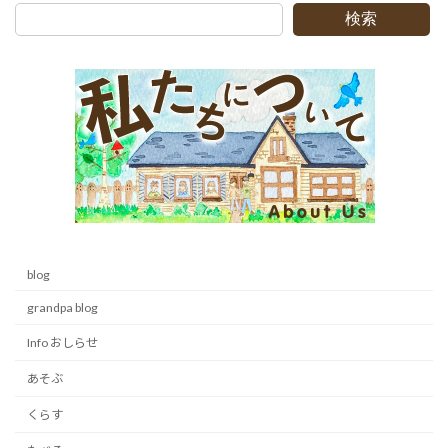
検索
blog
grandpa blog
Info おしらせ
あそぶ
くらす