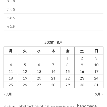
たべる
つくる
であう
まなぶ
2008年8月
月
火
水
木
金
土
日
1
2
3
4
5
6
7
8
9
10
11
12
13
14
15
16
17
18
19
20
21
22
23
24
25
26
27
28
29
30
31
« 7月
9月 »
handmade
abstract painting
abstract
handemadejewelry