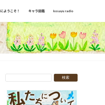
u家にようこそ！
キャラ図鑑
kosayu radio
検索