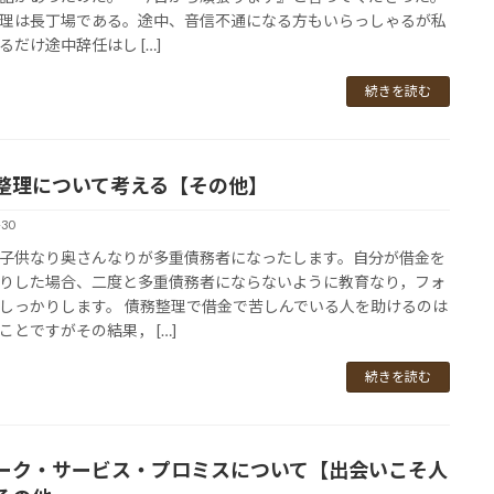
理は長丁場である。途中、音信不通になる方もいらっしゃるが私
るだけ途中辞任はし […]
続きを読む
整理について考える【その他】
-30
子供なり奥さんなりが多重債務者になったします。自分が借金を
りした場合、二度と多重債務者にならないように教育なり，フォ
しっかりします。 債務整理で借金で苦しんでいる人を助けるのは
ことですがその結果， […]
続きを読む
ーク・サービス・プロミスについて【出会いこそ人