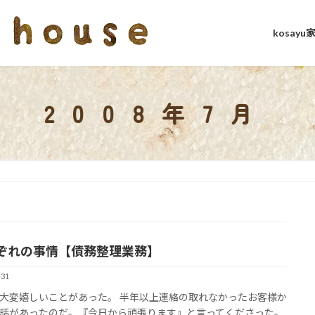
kosay
2008年7月
ぞれの事情【債務整理業務】
-31
大変嬉しいことがあった。 半年以上連絡の取れなかったお客様か
話があったのだ。『今日から頑張ります』と言ってくださった。