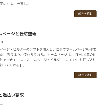
説にする。 仕事 […]
続きを読む
ムページと任意整理
-21
ページ・ビルダーのソフトを購入し、自分でホームページを作成
た。 習うより、慣れろである。 ホームページは、HTMLと其の他
他でできている。 ホームページ・ビルダーは、HTMLを打ち込む
行ってくれる […]
続きを読む
と過払い請求
-19