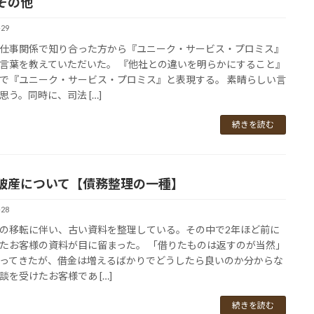
その他
-29
仕事関係で知り合った方から『ユニーク・サービス・プロミス』
言葉を教えていただいた。 『他社との違いを明らかにすること』
で『ユニーク・サービス・プロミス』と表現する。 素晴らしい言
思う。同時に、司法 […]
続きを読む
破産について【債務整理の一種】
-28
の移転に伴い、古い資料を整理している。その中で2年ほど前に
たお客様の資料が目に留まった。 「借りたものは返すのが当然」
ってきたが、借金は増えるばかりでどうしたら良いのか分からな
談を受けたお客様であ […]
続きを読む