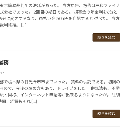
東京簡易裁判所の法廷があった。 当方原告、被告は三和ファイナ
式会社であった。 2回目の期日である。 損害金の年金利を6分と
5分に変更するなり、過払い金26万円を自認すると 述べた。 当方
裁判終結。 […]
続きを読む
業務
-17
務で栃木県の日光今市市までいった。 賃料の供託である。初回の
るので、今後の進め方もあり、ドライブをした。 供託法も、不動
法と同様、インターネット申請等が出来るようになったが。 往復
時間。経費もそれ […]
続きを読む