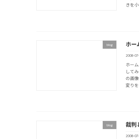
きを小
ホー
blog
2008-07
ホーム
してみ
の画像
変りを
裁判
blog
2008-07