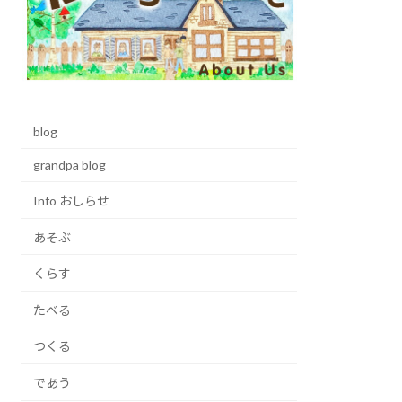
blog
grandpa blog
Info おしらせ
あそぶ
くらす
たべる
つくる
であう