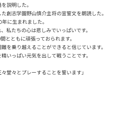
過を説明した。
た創志学園野山慎介主将の宣誓文を朗読した。
の年に生まれました。
、私たちの心は悲しみでいっぱいです。
間とともに頑張っておられます。
難を乗り越えることができると信じています。
精いっぱい元気を出して戦うことです。
々堂々とプレーすることを誓います」
。