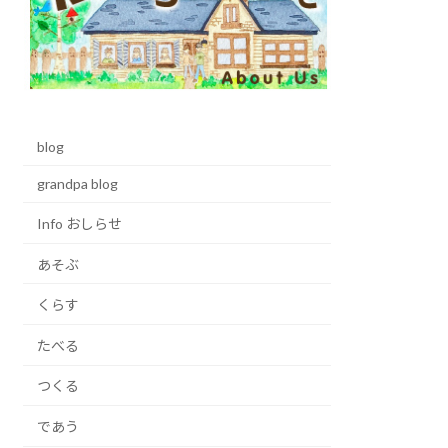
blog
grandpa blog
Info おしらせ
あそぶ
くらす
たべる
つくる
であう