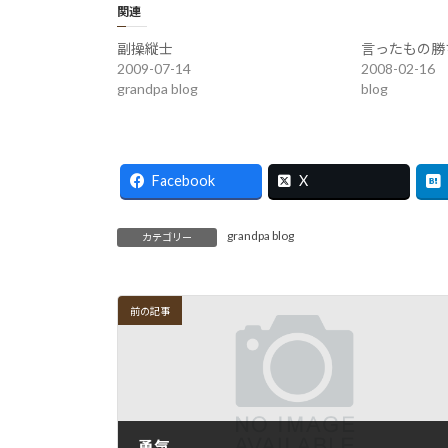
関連
副操縦士
言ったもの勝
2009-07-14
2008-02-16
grandpa blog
blog
Facebook
X
grandpa blog
カテゴリー
前の記事
勇気