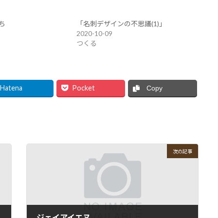
ち
「名刺デザインの不思議(1)」
2020-10-09
つくる
Hatena
Pocket
Copy
次の記事
ジェイアイエヌ