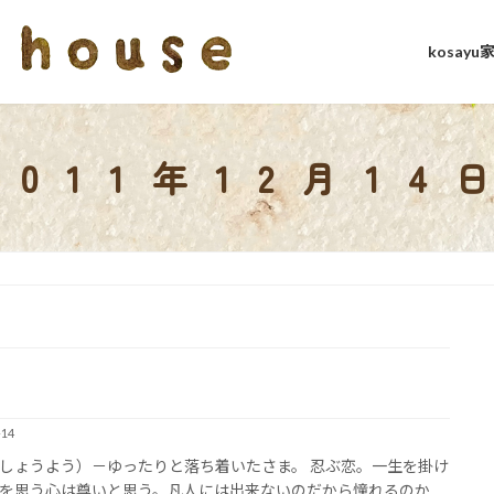
kosay
2011年12月14
-14
しょうよう）－ゆったりと落ち着いたさま。 忍ぶ恋。一生を掛け
を思う心は尊いと思う。凡人には出来ないのだから憧れるのか