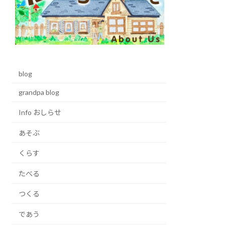
blog
grandpa blog
Info おしらせ
あそぶ
くらす
たべる
つくる
であう