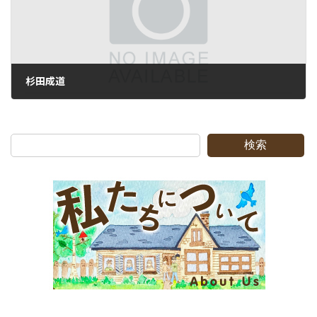
杉田成道
2011-02-20
検索