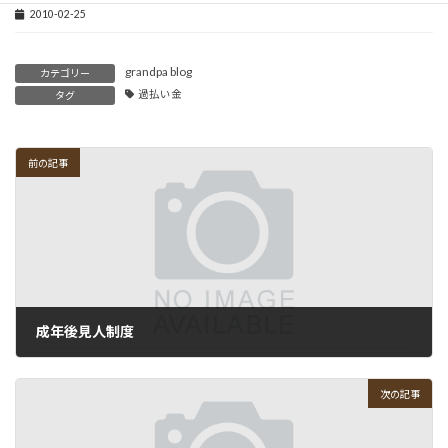
2010-02-25
grandpa blog
カテゴリー
過払い金
タグ
前の記事
成年後見人制度
2011-02-18
次の記事