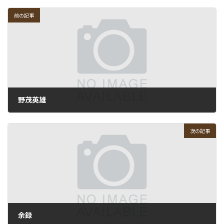
前の記事
野茂英雄
2010-11-11
次の記事
余録