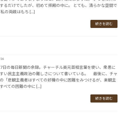
するだけでしたが、初めて拝殿の中に。 とても、清らかな空間で
 私の両親はもち […]
続きを読む
-16
7日の毎日新聞の余録。チャーチル英元首相言葉を使い、衆愚に
すい民主主義政治の難しさについて書いている。 最後に、チャ
の「悲観主義者はすべての好機の中に困難をみつけるが、楽観主
すべての困難の中に […]
続きを読む