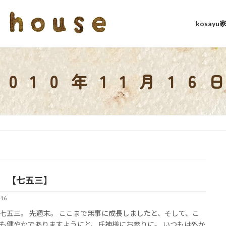
kosay
2010年11月16
 【七五三】
-16
七五三。 先週末。 ここまで無事に成長しましたと、そして、こ
も健やかでありますようにと、氏神様にお参りに。 いつもは外か