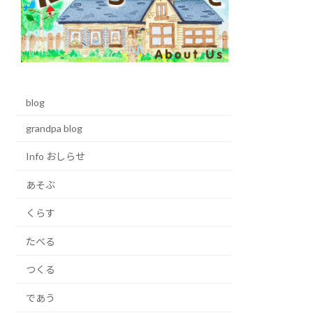
blog
grandpa blog
Info おしらせ
あそぶ
くらす
たべる
つくる
であう