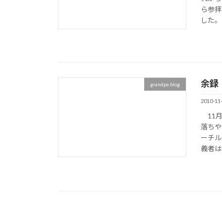
ら参拝
した。
余録
grandpa blog
2010-11
11月
落ちや
ーチル
義者は