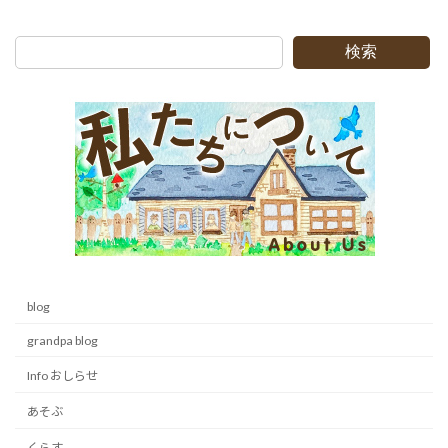
2010-04-12
検索
blog
grandpa blog
Info おしらせ
あそぶ
くらす