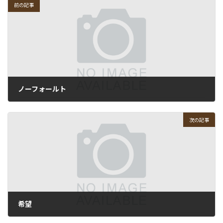
前の記事
ノーフォールト
2010-04-05
次の記事
希望