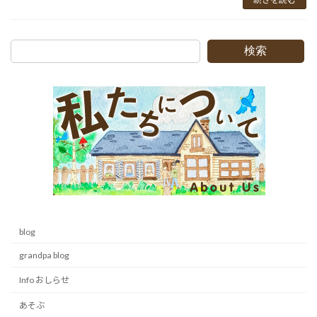
検索
blog
grandpa blog
Info おしらせ
あそぶ