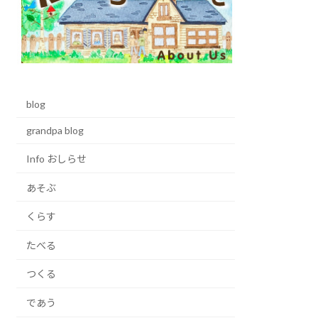
blog
grandpa blog
Info おしらせ
あそぶ
くらす
たべる
つくる
であう