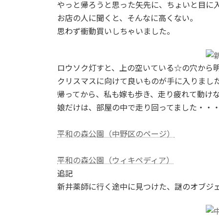
やっと帰ろうと思った矢先に、ちょいと目に
お店の人に聞くと、そんなに高くない。
思わず衝動買いしちゃいました。
ロウソク灯すと、上の空いている☆の穴から
クリスマスに向けて良いものが手に入りました{%
帰ってから、私も嫁も歩き、走り疲れて動け
娘だけは、部屋の中で走り回ってました・・
平和の森公園（中野区のページ）
平和の森公園（ウィキペディア）
追記
新井薬師に行く途中に見つけた、謎のオブジ