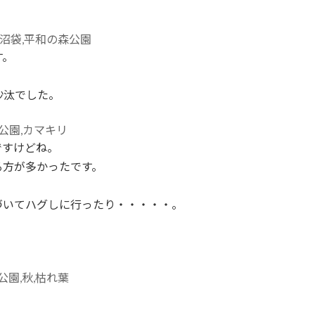
す。
沙汰でした。
ですけどね。
る方が多かったです。
づいてハグしに行ったり・・・・・。