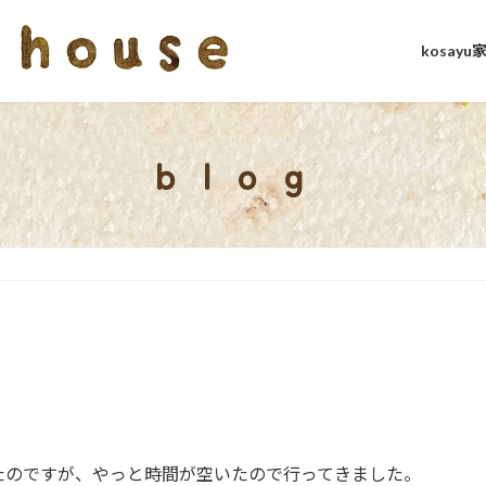
kosay
blog
たのですが、やっと時間が空いたので行ってきました。