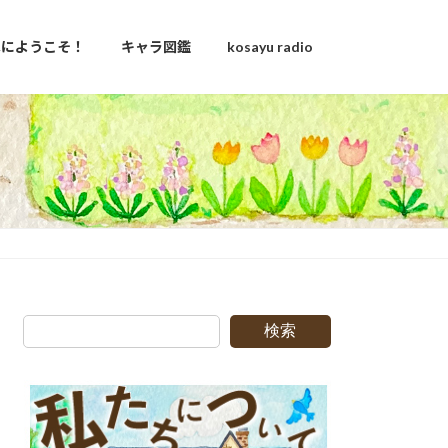
u家にようこそ！
キャラ図鑑
kosayu radio
検索