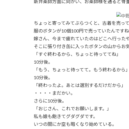
新井薬師方面に向かい、お薬師様を通ると骨
ちょっと寄ってみてぶらつくと、古着を売っ
服のボタンが10個100円で売っていたんです
嫁さん、今まで疲れていたのはどこへ行った
そこに張り付き缶に入ったボタンの山からお
「すぐ終わるから、ちょっと待っててね」
10分後。
「もう、ちょっと待ってて。もう終わるから
10分後。
「終わったよ。あとは選別するだけだから」
・・・・まだかい。
さらに10分後。
「おじさん、これでお願いします。」
私も娘も飽きてグダグダです。
いつの間にか空も暗くなり始めている。