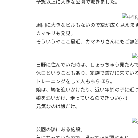
予想以上に大きな公園で驚きました。
周囲に大きなビルもないので空が広く見えま
カマキリも発見。
そういうやここ最近、カマキリさんにもご無
日野に住んでいた時は、しょっちゅう見たん
休日ということもあり、家族で遊びに来てい
トレーニングをして人もちらほら。
娘は、鳩を追いかけたり、近い年齢の子に近
娘を追いかけ、走っているのできつい(--;)
元気なのは娘だけ。
公園の隣にある施設。
気になっていたので、帰ってから調べると。