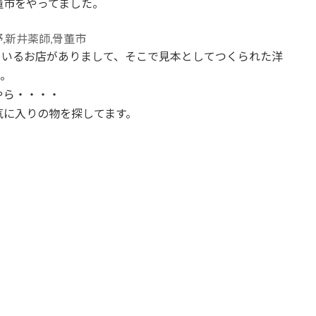
董市をやってました。
ているお店がありまして、そこで見本としてつくられた洋
ね。
やら・・・・
気に入りの物を探してます。
」