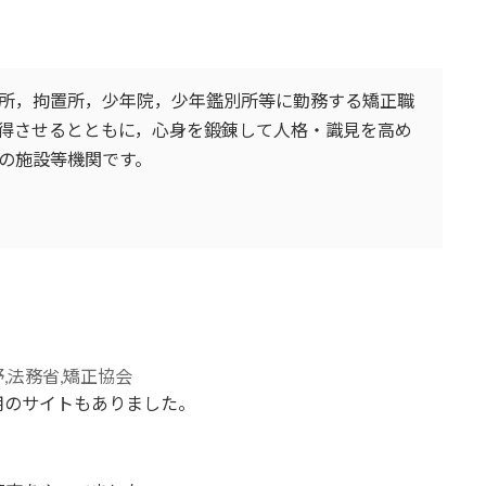
所，拘置所，少年院，少年鑑別所等に勤務する矯正職
得させるとともに，心身を鍛錬して人格・識見を高め
の施設等機関です。
用のサイトもありました。