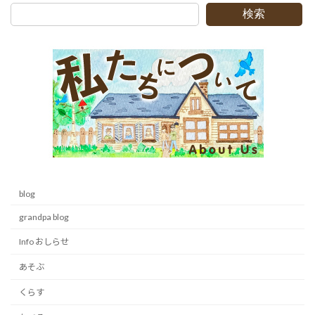
検索
blog
grandpa blog
Info おしらせ
あそぶ
くらす