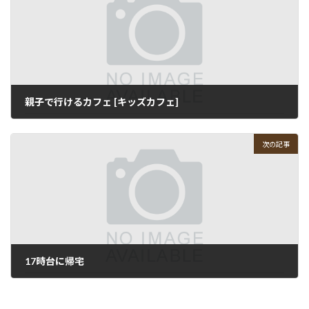
親子で行けるカフェ [キッズカフェ]
2008-01-21
次の記事
17時台に帰宅
2008-01-22