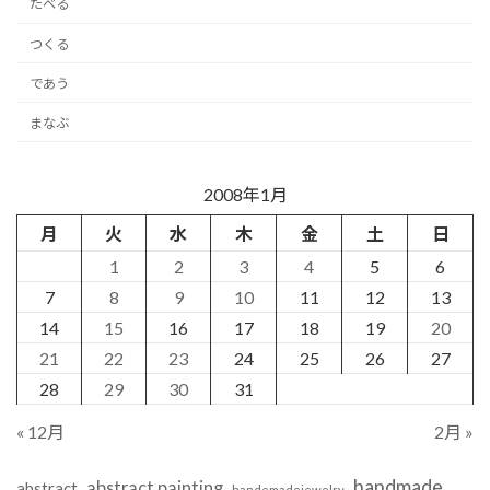
たべる
つくる
であう
まなぶ
2008年1月
月
火
水
木
金
土
日
1
2
3
4
5
6
7
8
9
10
11
12
13
14
15
16
17
18
19
20
21
22
23
24
25
26
27
28
29
30
31
« 12月
2月 »
handmade
abstract painting
abstract
handemadejewelry