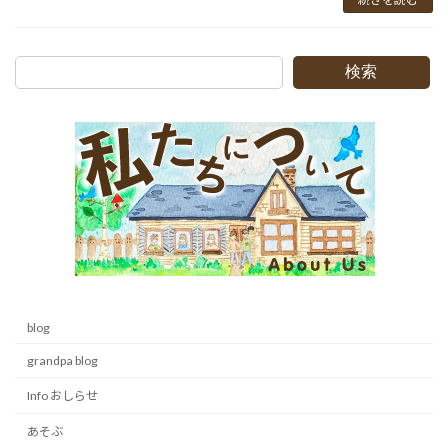
検索
blog
grandpa blog
Info おしらせ
あそぶ