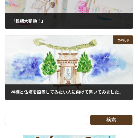
「民族大移動！」
2022-05-04
次の記事
神棚と仏壇を設置してみたい人に向けて書いてみました。
2022-07-13
検索