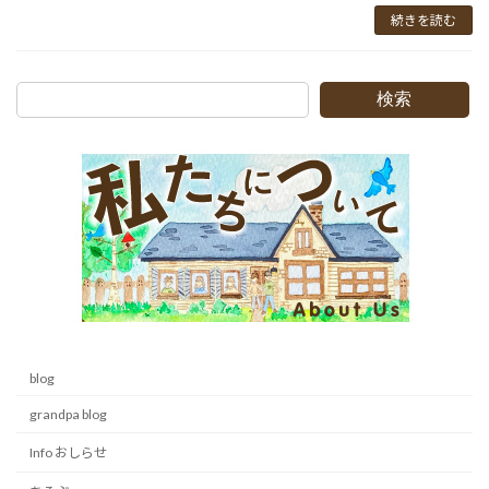
続きを読む
検索
blog
grandpa blog
Info おしらせ