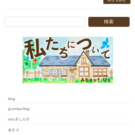
検索
blog
grandpa blog
Info おしらせ
あそぶ