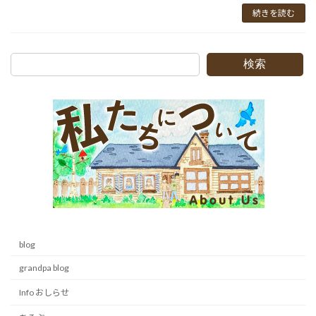
続きを読む
検索
blog
grandpa blog
Info おしらせ