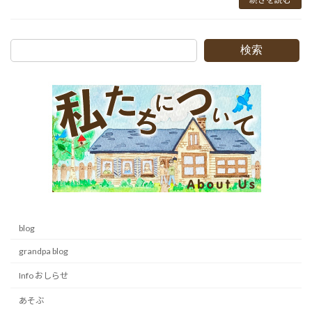
検索
blog
grandpa blog
Info おしらせ
あそぶ