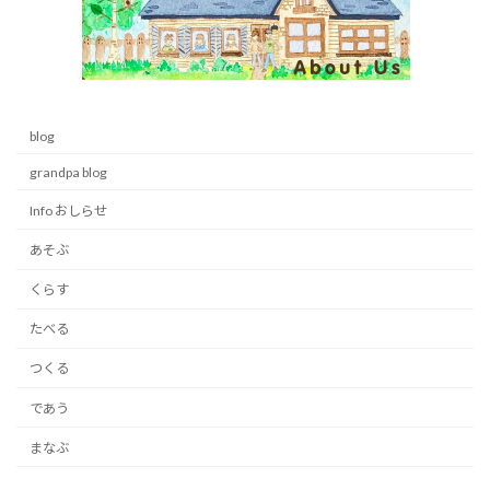
blog
grandpa blog
Info おしらせ
あそぶ
くらす
たべる
つくる
であう
まなぶ