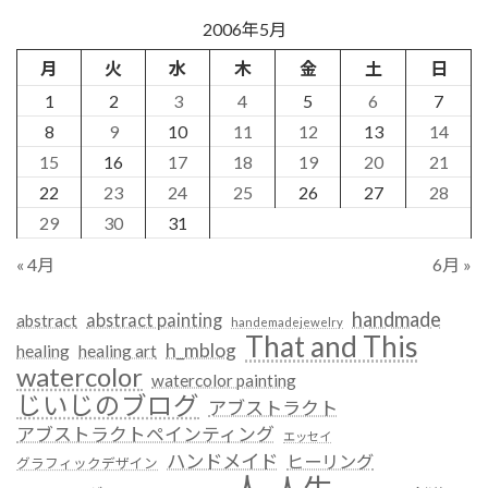
2006年5月
月
火
水
木
金
土
日
1
2
3
4
5
6
7
8
9
10
11
12
13
14
15
16
17
18
19
20
21
22
23
24
25
26
27
28
29
30
31
« 4月
6月 »
handmade
abstract painting
abstract
handemadejewelry
That and This
h_mblog
healing
healing art
watercolor
watercolor painting
じいじのブログ
アブストラクト
アブストラクトペインティング
エッセイ
ハンドメイド
ヒーリング
グラフィックデザイン