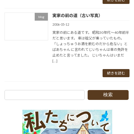
実家の前の道（古い写真）
blog
2006-05-12
実家の前にある道です。 昭和30年代～40年前半
だと思います。 車は祖父が乗っていたもの。
「しょっちゅうお酒を飲むのだから危ない」と
ばあちゃん に言われてじいちゃんは車の免許を
止めたと言ってました。 じいちゃんはいまだ
[…]
続きを読む
検索