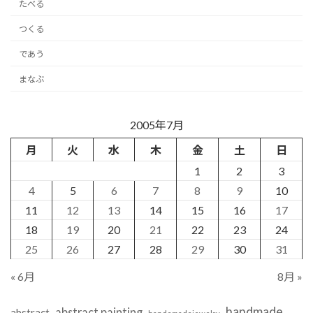
たべる
つくる
であう
まなぶ
2005年7月
月
火
水
木
金
土
日
1
2
3
4
5
6
7
8
9
10
11
12
13
14
15
16
17
18
19
20
21
22
23
24
25
26
27
28
29
30
31
« 6月
8月 »
handmade
abstract painting
abstract