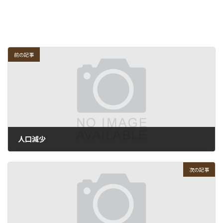
前の記事
人口減少
2010-07-08
次の記事