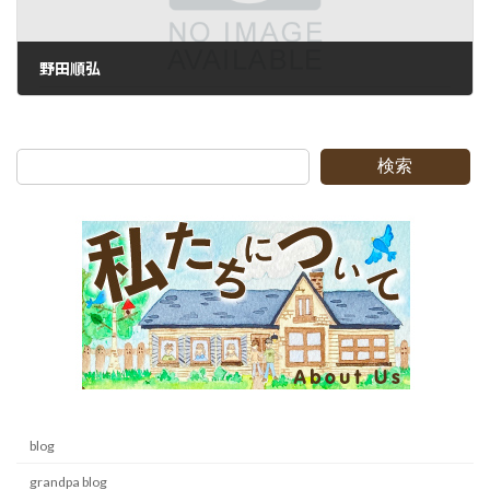
野田順弘
2010-07-09
検索
blog
grandpa blog