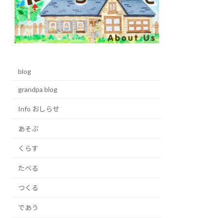
blog
grandpa blog
Info おしらせ
あそぶ
くらす
たべる
つくる
であう