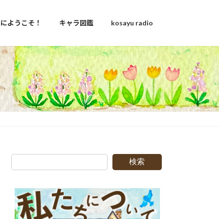
u家にようこそ！
キャラ図鑑
kosayu radio
検索