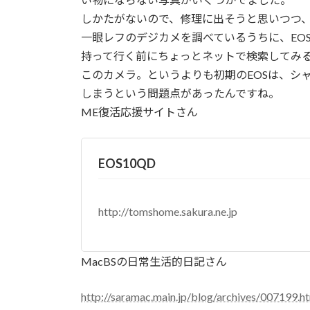
しかたがないので、修理に出そうと思いつつ
一眼レフのデジカメを調べているうちに、EOS
持って行く前にちょっとネットで検索してみ
このカメラ。というよりも初期のEOSは、シ
しまうという問題点があったんですね。
ME復活応援サイトさん
EOS10QD
http://tomshome.sakura.ne.jp
MacBSの日常生活的日記さん
http://saramac.main.jp/blog/archives/007199.h