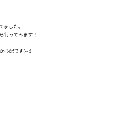
てました。
ら行ってみます！
配です(--;)