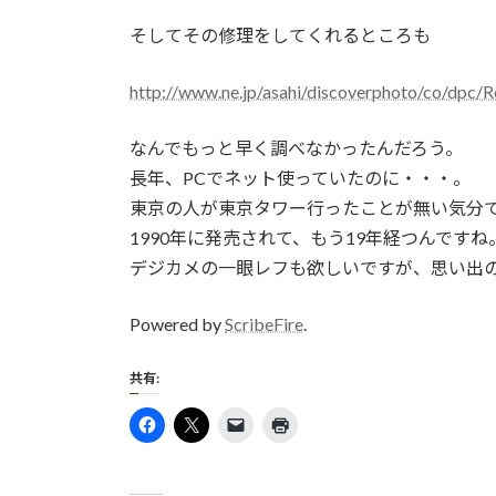
そしてその修理をしてくれるところも
http://www.ne.jp/asahi/discoverphoto/co/dpc/R
なんでもっと早く調べなかったんだろう。
長年、PCでネット使っていたのに・・・。
東京の人が東京タワー行ったことが無い気分
1990年に発売されて、もう19年経つんですね
デジカメの一眼レフも欲しいですが、思い出
Powered by
ScribeFire
.
共有: