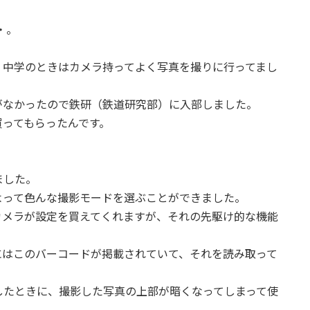
・。
、中学のときはカメラ持ってよく写真を撮りに行ってまし
がなかったので鉄研（鉄道研究部）に入部しました。
買ってもらったんです。
。
ました。
よって色んな撮影モードを選ぶことができました。
カメラが設定を買えてくれますが、それの先駆け的な機能
にはこのバーコードが掲載されていて、それを読み取って
使用したときに、撮影した写真の上部が暗くなってしまって使