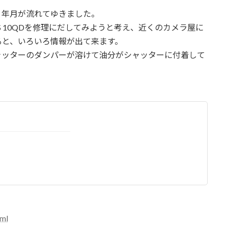
、年月が流れてゆきました。
 10QDを修理にだしてみようと考え、近くのカメラ屋に
ると、いろいろ情報が出て来ます。
ャッターのダンパーが溶けて油分がシャッターに付着して
tml