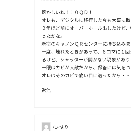
懐かしいね！１０ＱＤ！
オレも、デジタルに移行した今も大事に取
２年ほど前にオーバーホール出したけど、
ったかな。
新宿のキャノンＱＲセンターに持ち込みま
一度、壊れたときがあって、６コマに１回
るけど、シャッターが開かない現象があり
一眼はカビが大敵だから、保管には気をつ
オレはそのカビで痛い目に遭ったから・・
返信
h_m
より: