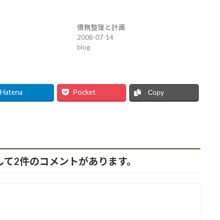
債務整理と計画
2008-07-14
blog
Hatena
Pocket
Copy
対して2件のコメントがあります。