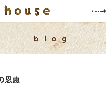
kosay
blog
Bの恩恵