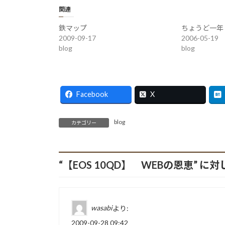
関連
鉄マップ
ちょうど一年
2009-09-17
2006-05-19
blog
blog
Facebook
X
blog
カテゴリー
“
【EOS 10QD】 WEBの恩恵
” に
wasabi
より:
2009-09-28 09:42