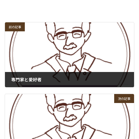
前の記事
専門家と愛好者
2008-05-26
次の記事