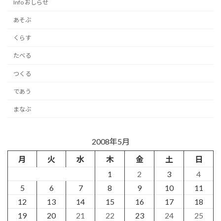
Info おしらせ
あそぶ
くらす
たべる
つくる
であう
まなぶ
2008年5月
月
火
水
木
金
土
日
1
2
3
4
5
6
7
8
9
10
11
12
13
14
15
16
17
18
19
20
21
22
23
24
25