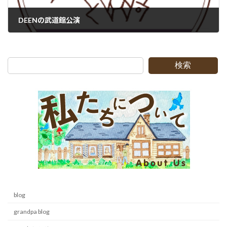
DEENの武道館公演
2008-06-13
検索
blog
grandpa blog