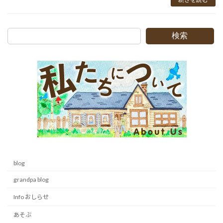
検索
blog
grandpa blog
Info おしらせ
あそぶ