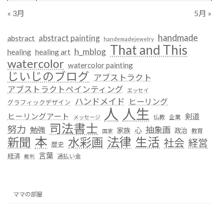
« 3月
5月 »
handmade
abstract painting
abstract
handemadejewelry
That and This
h_mblog
healing
healing art
watercolor
watercolor painting
じいじのブログ
アブストラクト
アブストラクトペインティング
エッセイ
ハンドメイド
ヒーリング
グラフィックデザイン
人
人生
ヒーリングアート
剣道
仏教
企業
メッセージ
司法書士
努力
抽象画
勉強
心
家族
政治
教育
国家
本
法律
新聞
水彩画
生活
社会
経営
歴史
言葉
経済
過払い金
裁判
ママの部屋