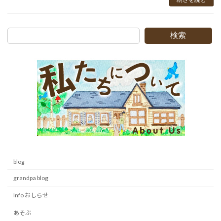
検索
blog
grandpa blog
Info おしらせ
あそぶ