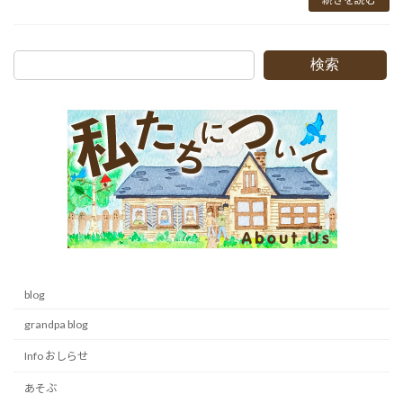
検索
blog
grandpa blog
Info おしらせ
あそぶ