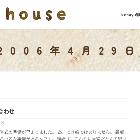
kosay
2006年4月29
合わせ
-29
挙式の準備が早まりました。 あ、でき婚ではありません。 親戚
ろいろな事情があるんです。 結婚式、こんなに大変だなんて思い