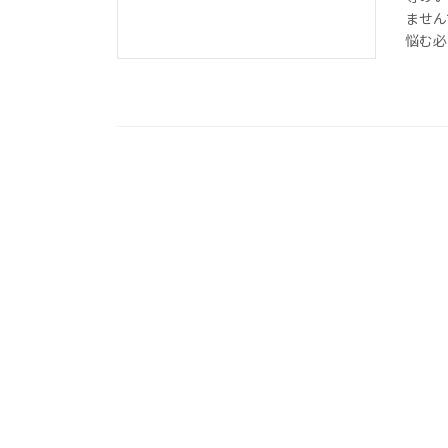
ません
悩む必