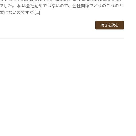
でした。 私は会社勤めではないので、会社関係でどうのこうのと
要はないのですが […]
続きを読む