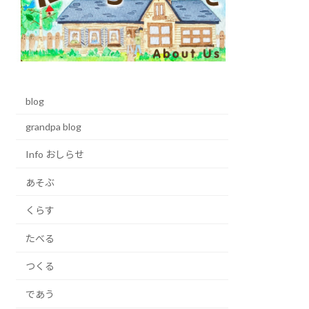
blog
grandpa blog
Info おしらせ
あそぶ
くらす
たべる
つくる
であう