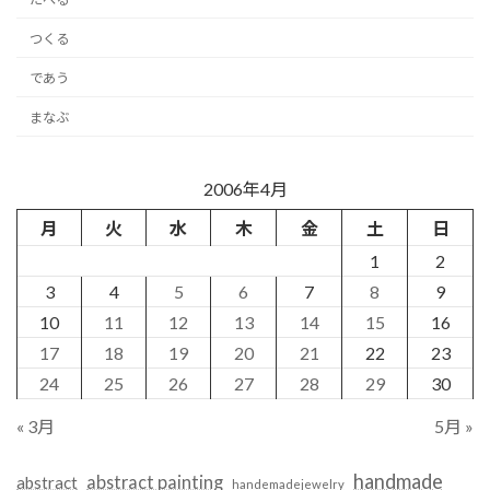
つくる
であう
まなぶ
2006年4月
月
火
水
木
金
土
日
1
2
3
4
5
6
7
8
9
10
11
12
13
14
15
16
17
18
19
20
21
22
23
24
25
26
27
28
29
30
« 3月
5月 »
handmade
abstract painting
abstract
handemadejewelry