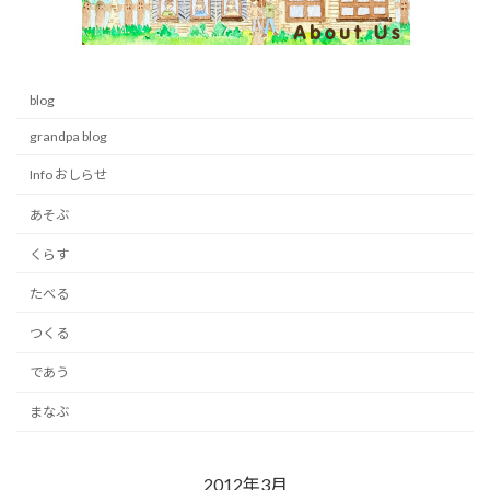
blog
grandpa blog
Info おしらせ
あそぶ
くらす
たべる
つくる
であう
まなぶ
2012年3月