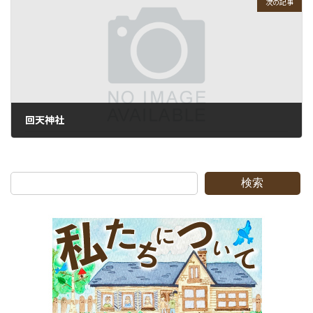
次の記事
回天神社
2012-03-17
検索