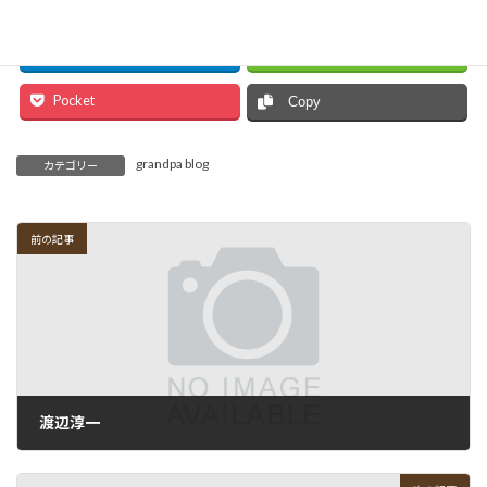
Facebook
X
Hatena
LINE
Pocket
Copy
grandpa blog
カテゴリー
前の記事
渡辺淳一
2012-03-15