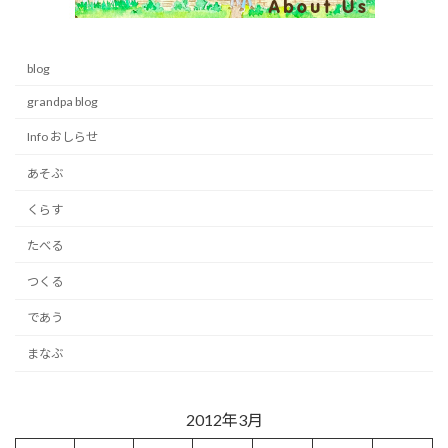
blog
grandpa blog
Info おしらせ
あそぶ
くらす
たべる
つくる
であう
まなぶ
2012年3月