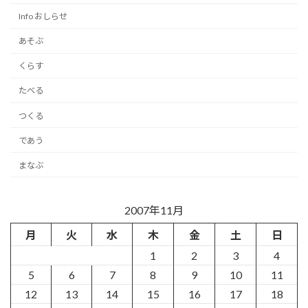
Info おしらせ
あそぶ
くらす
たべる
つくる
であう
まなぶ
2007年11月
月
火
水
木
金
土
日
1
2
3
4
5
6
7
8
9
10
11
12
13
14
15
16
17
18