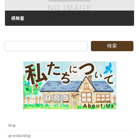
感無量
2007-12-28
検索
blog
grandpa blog